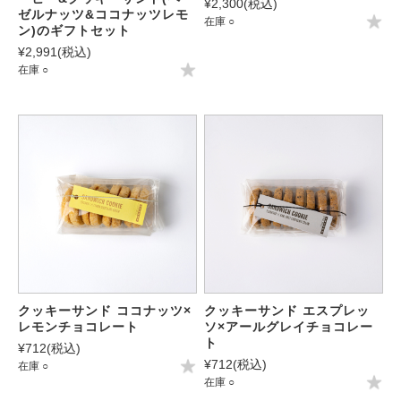
¥2,300
(税込)
ゼルナッツ&ココナッツレモ
在庫 ○
ン)のギフトセット
¥2,991
(税込)
在庫 ○
クッキーサンド ココナッツ×
クッキーサンド エスプレッ
レモンチョコレート
ソ×アールグレイチョコレー
ト
¥712
(税込)
¥712
(税込)
在庫 ○
在庫 ○