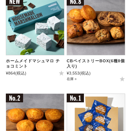
ホームメイドマシュマロ チ
CBペイストリーBOX(6種8個
ョコミント
入り)
¥864
(税込)
¥3,553
(税込)
在庫 ○