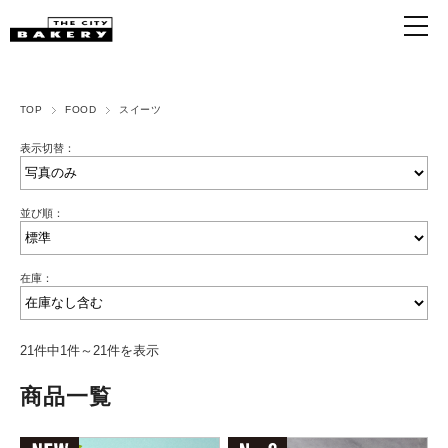
TOP
FOOD
スイーツ
表示切替：
並び順：
在庫：
21件中1件～21件を表示
商品一覧