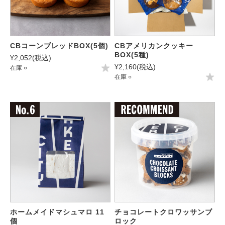
CBコーンブレッドBOX(5個)
CBアメリカンクッキー
BOX(5種)
¥2,052
(税込)
¥2,160
(税込)
在庫 ○
在庫 ○
ホームメイドマシュマロ 11
チョコレートクロワッサンブ
個
ロック