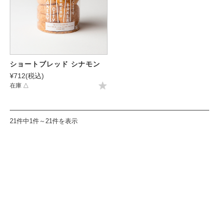
ショートブレッド シナモン
¥712
(税込)
在庫 △
21件中1件～21件を表示