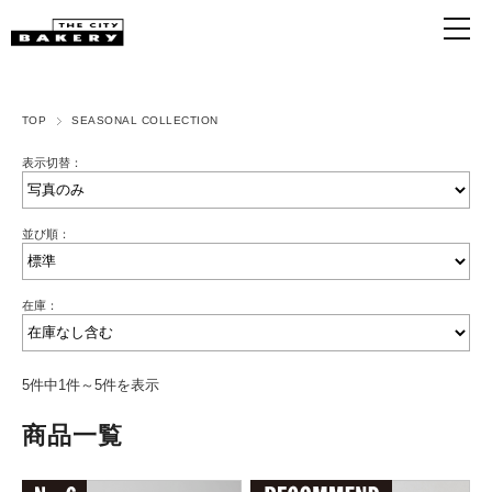
TOP
SEASONAL COLLECTION
表示切替：
並び順：
在庫：
5件中1件～5件を表示
商品一覧