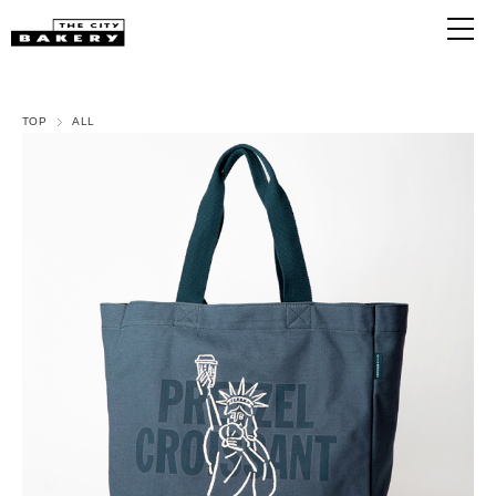
TOP
ALL