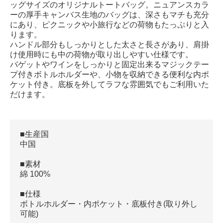
ッグサイズのオリジナルトートバッグ。ニュアンスカラ
ーの厚手キャンバス生地のバッグは、深さもマチも充分
にあり、ピクニックや小旅行などの荷物もたっぷりと入
ります。
ハンドル部分もしっかりとした太さと長さがあり、肩掛
け使用時にも中の荷物が取り出しやすい仕様です。
バゲットやワインをしっかりと固定出来るマジックテー
プ付きボトルホルダーや、小物を収納できる便利な内ポ
ケット付き。底板を外してラフな雰囲気でもご利用いた
だけます。
■生産国
中国
■素材
綿 100%
■仕様
ボトルホルダー・内ポケット・底板付き(取り外し
可能)