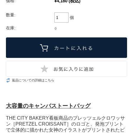
¥4,180
(税込)
価格:
数量:
個
在庫:
○
返品についての詳細はこちら
大容量のキャンバストートバッグ
THE CITY BAKERY看板商品のプレッツェルクロワッサ
ン［PRETZEL CROISSANT］のロゴと、発泡プリント
で立体的に描かれた女神のイラストがプリントされたビ