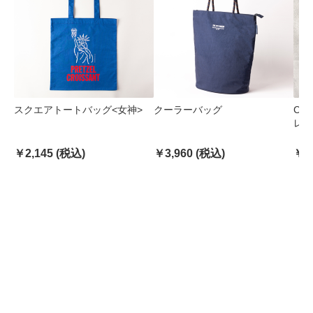
スクエアトートバッグ<女神>
クーラーバッグ
CB
レー
イズ
￥2,145 (税込)
￥3,960 (税込)
￥1,