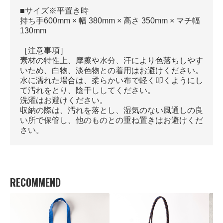
■サイズ※平置き時
持ち手600mm × 幅 380mm × 高さ 350mm × マチ幅
130mm
［注意事項］
素材の特性上、摩擦や水分、汗により色落ちしやす
いため、白物、淡色物との着用はお避けください。
水に濡れた場合は、柔らかい布で軽く叩くようにし
て汚れをとり、陰干ししてください。
洗濯はお避けください。
収納の際は、汚れを落とし、湿気のない風通しの良
い所で保管し、他のものとの重ね置きはお避けくだ
さい。
RECOMMEND